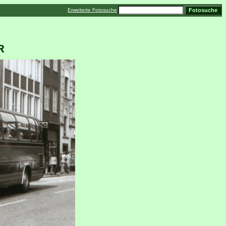
Erweiterte Fotosuche
R