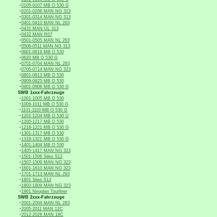
-
0105-0107 MB O 530 G
-
0201-0206 MAN NG 313
-
0301-0314 MAN NG 313
-
0401-0410 MAN NL 263
-
0431 MAN ÜL 313
-
0432 MAN R07
-
0501-0505 MAN NL 263
-
0506-0511 MAN NG 313
-
0601-0619 MB O 530
-
0620 MB O 530 G
-
0701-0704 MAN NL 283
-
0705-0714 MAN NG 323
-
0801-0813 MB O 530
-
0909-0925 MB O 530
-
0901-0908 MB O 530 G
SWB 1xxx-Fahrzeuge
-
1001-1005 MB O 530
-
1006-1011 MB O 530 G
-
1101-1110 MB O 530 G
-
1201-1204 MB O 530 Ü
-
1205-1217 MB O 530
-
1218-1221 MB O 530 G
-
1301-1317 MB O 530
-
1318-1321 MB O 530 G
-
1401-1404 MB O 530
-
1405-1417 MAN NG 323
-
1501-1506 Sileo S12
-
1507-1509 MAN NG 323
-
1601-1610 MAN NG 323
-
1701-1713 MAN NL 293
-
1801 Sileo S12
-
1802-1809 MAN NG 323
-
1901 Neoplan Tourliner
SWB 2xxx-Fahrzeuge
-
2001-2004 MAN NL 283
-
2005-2011 MAN 12C
-
2012-2028 MAN 18C