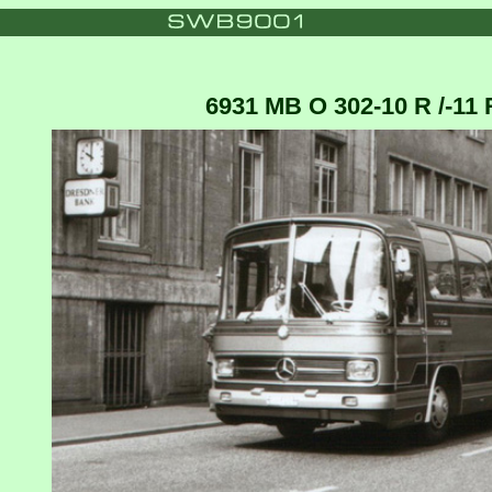
6931 MB O 302-10 R /-11 