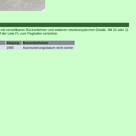
t verstellbaren Rückenlehnen und weiteren reisebustypischen Details. Mit 10 oder 11
f der Linie FL zum Flughafen verkehrte.
Abgang
Besonderheiten
1980
Ausmusterungsdatum nicht sicher