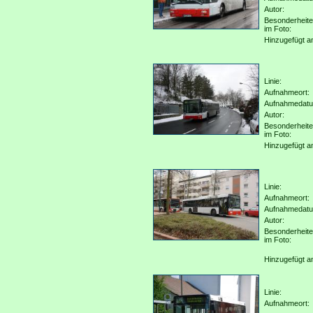
Autor:
Besonderheit
im Foto:
Hinzugefügt a
Linie:
Aufnahmeort:
Aufnahmedat
Autor:
Besonderheit
im Foto:
Hinzugefügt a
Linie:
Aufnahmeort:
Aufnahmedat
Autor:
Besonderheit
im Foto:
Hinzugefügt a
Linie:
Aufnahmeort: