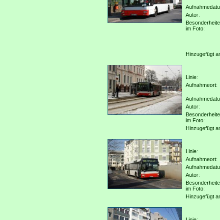
Aufnahmedat
Autor:
Besonderheit
im Foto:
Hinzugefügt a
Linie:
Aufnahmeort:
Aufnahmedat
Autor:
Besonderheit
im Foto:
Hinzugefügt a
Linie:
Aufnahmeort:
Aufnahmedat
Autor:
Besonderheit
im Foto:
Hinzugefügt a
Linie: