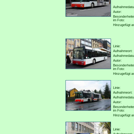
Aufnahmedat
Autor:
Besonderheit
im Foto:
Hinzugefügt a
Linie:
Aufnahmeort:
Aufnahmedat
Autor:
Besonderheit
im Foto:
Hinzugefügt a
Linie:
Aufnahmeort:
Aufnahmedat
Autor:
Besonderheit
im Foto:
Hinzugefügt a
Linie: