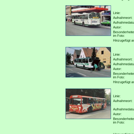
Linie:
Aufnahmeort:
Aufnahmedat
Autor:
Besonderheit
im Foto:
Hinzugefügt a
Linie:
Aufnahmeort:
Aufnahmedat
Autor:
Besonderheit
im Foto:
Hinzugefügt a
Linie:
Aufnahmeort:
Aufnahmedat
Autor:
Besonderheit
im Foto: