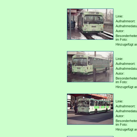
Linie:
Aufnahmeort:
Aufnahmedat
Autor:
Besonderheit
im Foto:
Hinzugefügt a
Linie:
Aufnahmeort:
Aufnahmedat
Autor:
Besonderheit
im Foto:
Hinzugefügt a
Linie:
Aufnahmeort:
Aufnahmedat
Autor:
Besonderheit
im Foto:
Hinzugefügt a