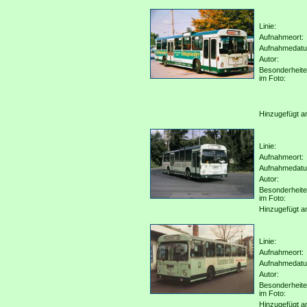
Linie:
Aufnahmeort:
Aufnahmedat
Autor:
Besonderheit
im Foto:
Hinzugefügt a
Linie:
Aufnahmeort:
Aufnahmedat
Autor:
Besonderheit
im Foto:
Hinzugefügt a
Linie:
Aufnahmeort:
Aufnahmedat
Autor:
Besonderheit
im Foto:
Hinzugefügt a