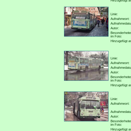
Hinzugefügt a
Linie:
Aufnahmeort:
Aufnahmedat
Autor:
Besonderheit
im Foto:
Hinzugefügt a
Linie:
Aufnahmeort:
Aufnahmedat
Autor:
Besonderheit
im Foto:
Hinzugefügt a
Linie:
Aufnahmeort:
Aufnahmedat
Autor:
Besonderheit
im Foto:
Hinzugefügt a