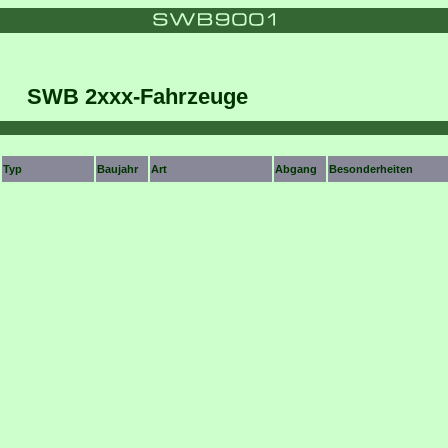
SWB 2xxx-Fahrzeuge
Typ
Baujahr
Art
Abgang
Besonderheiten