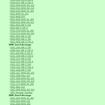
-
0105-0107 MB O 530 G
-
0201-0206 MAN NG 313
-
0301-0314 MAN NG 313
-
0401-0410 MAN NL 263
-
0431 MAN ÜL 313
-
0432 MAN R07
-
0501-0505 MAN NL 263
-
0506-0511 MAN NG 313
-
0601-0619 MB O 530
-
0620 MB O 530 G
-
0701-0704 MAN NL 283
-
0705-0714 MAN NG 323
-
0801-0813 MB O 530
-
0909-0925 MB O 530
-
0901-0908 MB O 530 G
SWB 1xxx-Fahrzeuge
-
1001-1005 MB O 530
-
1006-1011 MB O 530 G
-
1101-1110 MB O 530 G
-
1201-1204 MB O 530 Ü
-
1205-1217 MB O 530
-
1218-1221 MB O 530 G
-
1301-1317 MB O 530
-
1318-1321 MB O 530 G
-
1401-1404 MB O 530
-
1405-1417 MAN NG 323
-
1501-1506 Sileo S12
-
1507-1509 MAN NG 323
-
1601-1610 MAN NG 323
-
1701-1713 MAN NL 293
-
1801 Sileo S12
-
1802-1809 MAN NG 323
-
1901 Neoplan Tourliner
SWB 2xxx-Fahrzeuge
-
2001-2004 MAN NL 283
-
2005-2011 MAN 12C
-
2012-2028 MAN 18C