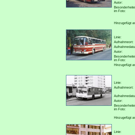
Autor:
Besonderheit
im Foto:
Hinzugefügt a
Linie:
Aufnahmeort:
Aufnahmedat
Autor:
Besonderheit
im Foto:
Hinzugefügt a
Linie:
Aufnahmeort:
Aufnahmedat
Autor:
Besonderheit
im Foto:
Hinzugefügt a
Linie: